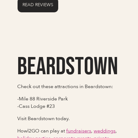
READ REVIEWS
Beardstown
Check out these attractions in Beardstown:
-Mile 88 Riverside Park
-Cass Lodge #23
Visit Beardstown today.
Howl2GO can play at
fundraisers
,
weddings
,